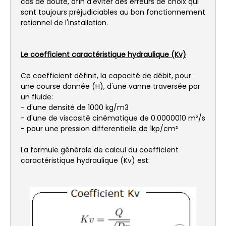
cas de doute, afin d'éviter des erreurs de choix qui
sont toujours préjudiciables au bon fonctionnement
rationnel de l'installation.
Le coefficient caractéristique hydraulique (Kv)
Ce coefficient définit, la capacité de débit, pour
une course donnée (H), d'une vanne traversée par
un fluide:
- d'une densité de 1000 kg/m3
- d'une de viscosité cinématique de 0.0000010 m²/s
- pour une pression differentielle de 1kp/cm²
La formule générale de calcul du coefficient
caractéristique hydraulique (Kv) est: