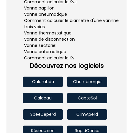
Comment calculer le Kvs
Vanne papillon
Vanne pneumatique
Comment calculer le diametre d'une vannne
trois voies
Vanne thermostatique
Vanne de disconnection
Vanne sectoriel
Vanne automatique
Comment calculer le Kv
Découvrez nos logiciels
Calambda
Choix énergie
Caldeau
CapteSol
SpeeDeperd
ClimAperd
Réseauxion
RapidConso