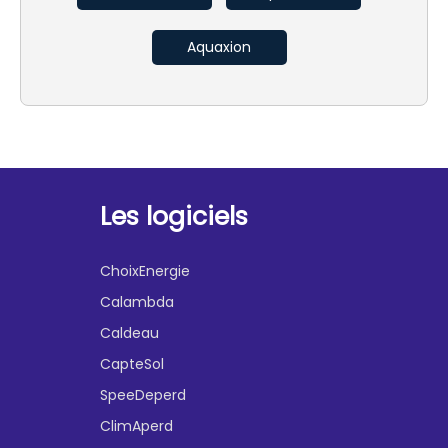
Aquaxion
Les logiciels
ChoixEnergie
Calambda
Caldeau
CapteSol
SpeeDeperd
ClimAperd