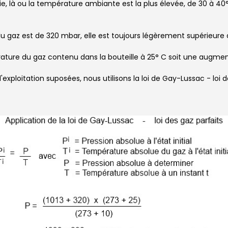
ie, là ou la température ambiante est la plus élevée, de 30 à 40
 du gaz est de 320 mbar, elle est toujours légèrement supérieure à
rature du gaz contenu dans la bouteille à 25° C soit une augmen
exploitation suposées, nous utilisons la loi de Gay-Lussac - loi d