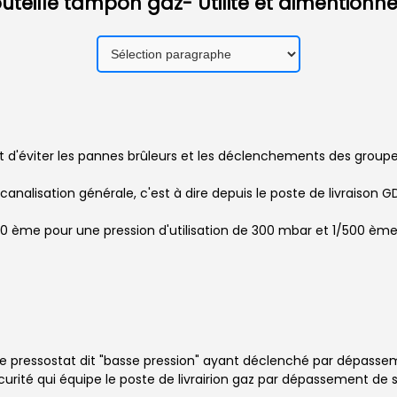
uteille tampon gaz- Utilité et dimention
t d'éviter les pannes brûleurs et les déclenchements des groupes
analisation générale, c'est à dire depuis le poste de livraison G
00 ème pour une pression d'utilisation de 300 mbar et 1/500 ème
r, le pressostat dit "basse pression" ayant déclenché par dépass
rité qui équipe le poste de livrairion gaz par dépassement de s