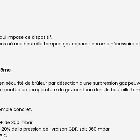
qui impose ce dispositif.
les cas où une bouteille tampon gaz apparait comme nécessair
ntôme
 en sécurité de brûleur par détection d'une surpression gaz peuv
 montée en température du gaz contenu dans la bouteille tampon
emple concret.
GDF de 300 mbar
à 20% de la pression de livraison GDF, soit 360 mbar
0° C