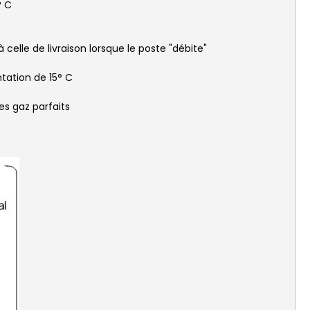
° C
 celle de livraison lorsque le poste "débite"
tation de 15° C
es gaz parfaits