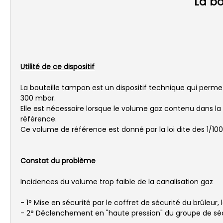
La bo
Utilité de ce dispositif
La bouteille tampon est un dispositif technique qui perme
300 mbar.
Elle est nécessaire lorsque le volume gaz contenu dans la c
référence.
Ce volume de référence est donné par la loi dite des 1/10
Constat du problème
Incidences du volume trop faible de la canalisation gaz
- 1° Mise en sécurité par le coffret de sécurité du brûleu
- 2° Déclenchement en "haute pression" du groupe de sécu