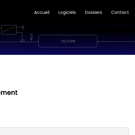
Accueil
Logiciels
Dossiers
Contact
nement