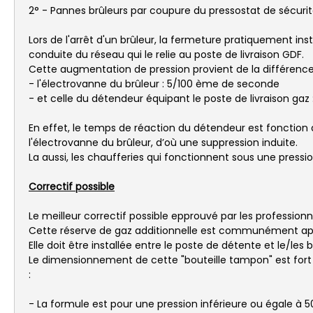
2° - Pannes brûleurs par coupure du pressostat de sécurité
Lors de l'arrêt d'un brûleur, la fermeture pratiquement i
conduite du réseau qui le relie au poste de livraison GDF.
Cette augmentation de pression provient de la différenc
- l'électrovanne du brûleur : 5/100 ème de seconde
- et celle du détendeur équipant le poste de livraison gaz :
En effet, le temps de réaction du détendeur est fonction
l'électrovanne du brûleur, d’où une suppression induite.
La aussi, les chaufferies qui fonctionnent sous une pressio
Correctif possible
Le meilleur correctif possible epprouvé par les professionn
Cette réserve de gaz additionnelle est communément app
Elle doit être installée entre le poste de détente et le/le
Le dimensionnement de cette "bouteille tampon" est fort s
:
- La formule est pour une pression inférieure ou égale à 5