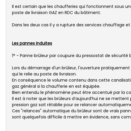
Il est certain que les chaufferies qui fonctionnent sous u
poste de livraison GAZ en RDC du bâtiment.
Dans les deux cas il y a rupture des services chauffage 
Les pannes induites
1° - Panne brûleur par coupure du pressostat de sécurité ba
Lors du démarrage d'un brûleur, l'ouverture pratiquement
qui le relie au poste de livraison.
En conséquence le volume contenu dans cette canalisation
gaz général si la chaufferie en est équipée.
Bien entendu le phénomène peut être accentué par la con
Il est à noter que les brûleurs d’aujourd’hui ne se metten
pression gaz soit rétablie pour se relancer automatique
Ces "relances" automatique du brûleur sont de vrais panne
sont quelquefois difficile à mettre en évidence, sans com