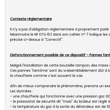
Contexte réglementaire
Il n'y a pas d'obligation réglementaire à proprement parlé 
Néanmoins le NF DTU 61.1 dans son cahier n° 7 indique 
précisé ci-dessus à "Correctif".
Disfonctionnement possible de ce dispositif - Pannes fa
Malgré l'installation de cette bouteille tampon, des mises
Ces pannes 'fantôme' sont du vraisemblablement dût à la
la chaufferie comme c'est souvent le cas.
Afin de mieux comprendre le phénomène, prenons un ex
Les données :
- une chaufferie qui fonctionne avec une pression gaz 
- le pressostat de sécurité dit "maxi" du brûleur est réglé 
- la température du gaz à la sortie du détendeur est de 1