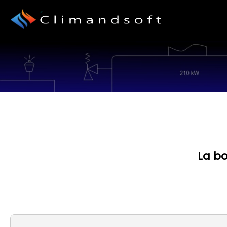
La bo