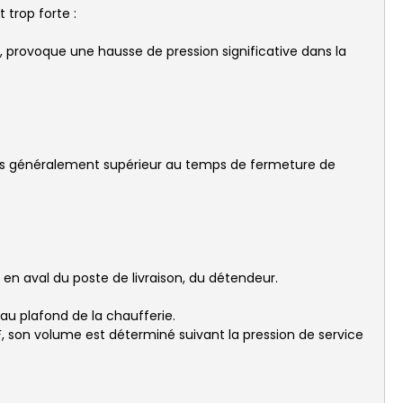
 trop forte :
, provoque une hausse de pression significative dans la
mais généralement supérieur au temps de fermeture de
 en aval du poste de livraison, du détendeur.
 au plafond de la chaufferie.
F, son volume est déterminé suivant la pression de service